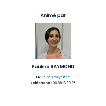
Animé par
Pauline RAYMOND
Mail :
pau.ray@sfr.fr
Téléphone :
06.88.18.39.26